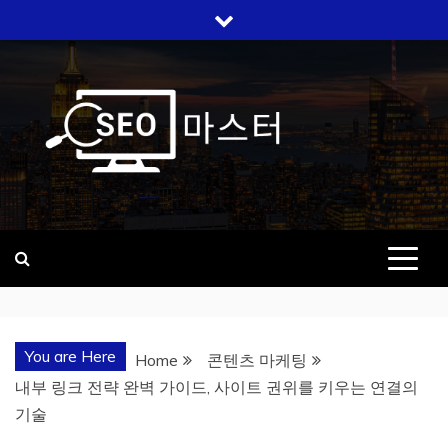
Skip
to
content
SEO 마스터
검색 상위노출, 우리가 답입니다
You are Here
Home
콘텐츠 마케팅
내부 링크 전략 완벽 가이드, 사이트 권위를 키우는 연결의
기술