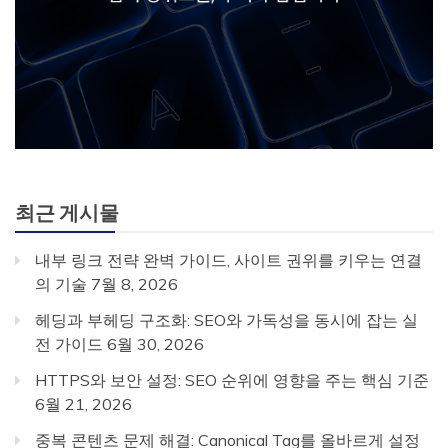
최근 게시물
내부 링크 전략 완벽 가이드, 사이트 권위를 키우는 연결
의 기술
7월 8, 2026
헤딩과 부헤딩 구조화: SEO와 가독성을 동시에 잡는 실
전 가이드
6월 30, 2026
HTTPS와 보안 설정: SEO 순위에 영향을 주는 핵심 기준
6월 21, 2026
중복 콘텐츠 문제 해결: Canonical Tag를 올바르게 설정